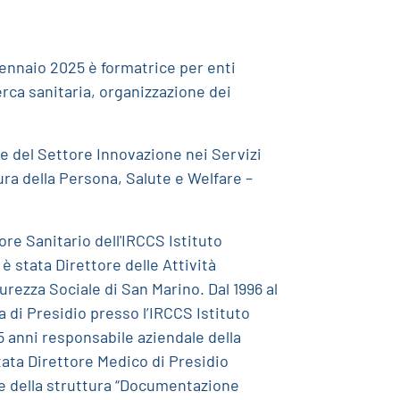
gennaio 2025 è formatrice per enti
cerca sanitaria, organizzazione dei
le del Settore Innovazione nei Servizi
ura della Persona, Salute e Welfare –
re Sanitario dell'IRCCS Istituto
è stata Direttore delle Attività
curezza Sociale di San Marino. Dal 1996 al
 di Presidio presso l’IRCCS Istituto
5 anni responsabile aziendale della
tata Direttore Medico di Presidio
le della struttura “Documentazione