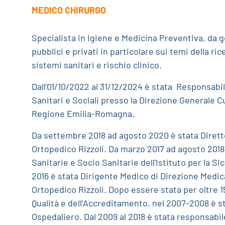
MEDICO CHIRURGO
Specialista in Igiene e Medicina Preventiva, da 
pubblici e privati in particolare sui temi della ri
sistemi sanitari e rischio clinico.
Dall'01/10/2022 al 31/12/2024 è stata Responsabi
Sanitari e Sociali presso la Direzione Generale C
Regione Emilia-Romagna.
Da settembre 2018 ad agosto 2020 è stata Diretto
Ortopedico Rizzoli. Da marzo 2017 ad agosto 2018 
Sanitarie e Socio Sanitarie dell'Istituto per la Si
2016 è stata Dirigente Medico di Direzione Medica
Ortopedico Rizzoli. Dopo essere stata per oltre 1
Qualità e dell’Accreditamento, nel 2007-2008 è s
Ospedaliero. Dal 2009 al 2018 è stata responsabi