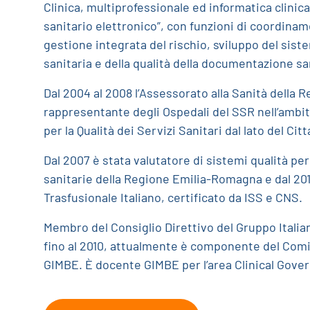
Clinica, multiprofessionale ed informatica clinica
sanitario elettronico”, con funzioni di coordin
gestione integrata del rischio, sviluppo del sist
sanitaria e della qualità della documentazione sa
Dal 2004 al 2008 l’Assessorato alla Sanità della
rappresentante degli Ospedali del SSR nell’ambi
per la Qualità dei Servizi Sanitari dal lato del Ci
Dal 2007 è stata valutatore di sistemi qualità pe
sanitarie della Regione Emilia-Romagna e dal 2011
Trasfusionale Italiano, certificato da ISS e CNS.
Membro del Consiglio Direttivo del Gruppo Italia
fino al 2010, attualmente è componente del Comi
GIMBE. È docente GIMBE per l’area Clinical Gove