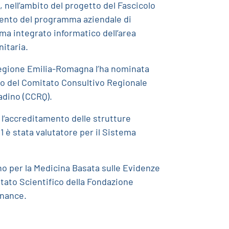
, nell’ambito del progetto del Fascicolo
amento del programma aziendale di
ema integrato informatico dell’area
nitaria.
 Regione Emilia-Romagna l’ha nominata
to del Comitato Consultivo Regionale
ttadino (CCRQ).
r l’accreditamento delle strutture
 è stata valutatore per il Sistema
no per la Medicina Basata sulle Evidenze
tato Scientifico della Fondazione
rnance.