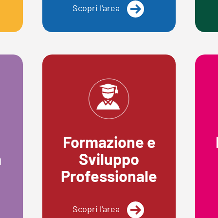
Scopri l'area
Formazione e
a
Sviluppo
Professionale
Scopri l'area