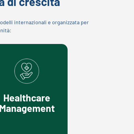
a di crescita
delli internazionali e organizzata per
anità:
Healthcare
Management