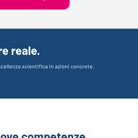
e reale.
ccellenza scientifica in azioni concrete.
i nuove competenze