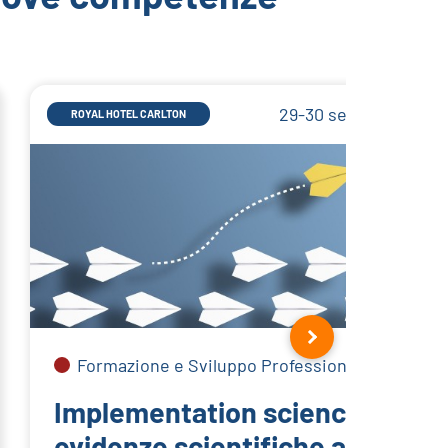
29-30 settembre 202
ROYAL HOTEL CARLTON
Formazione e Sviluppo Professionale Continui
Implementation science: dalle
evidenze scientifiche alla