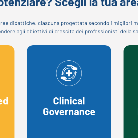
tenziare? Scegli la tua are
ree didattiche, ciascuna progettata secondo i migliori mo
ndere agli obiettivi di crescita dei professionisti della s
ed
Clinical
Governance