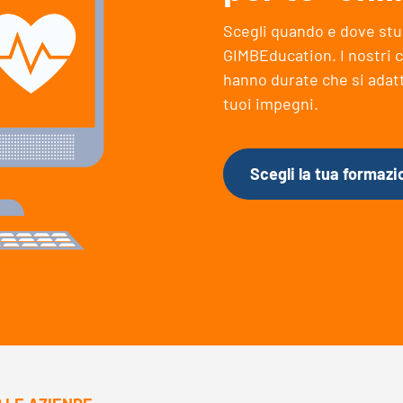
Scegli quando e dove stud
GIMBEducation. I nostri c
hanno durate che si adatt
tuoi impegni.
Scegli la tua formazi