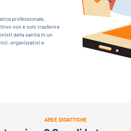
atica professionale,
ettivo non è solo trasferire
isti della sanità in un
ci, organizzativi e
AREE DIDATTICHE