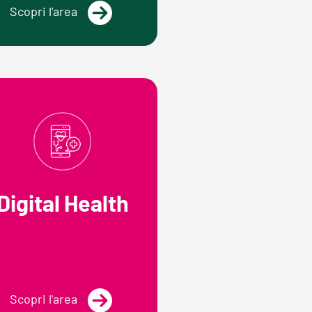
Scopri l'area
Digital Health
Scopri l'area