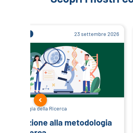
23 settembre 2026
FAD SINCRONA
Metodologia della Ricerca
Introduzione alla metodologia
della ricerca