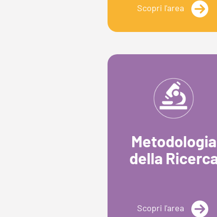
Scopri l'area
Metodologia
della Ricerc
Scopri l'area