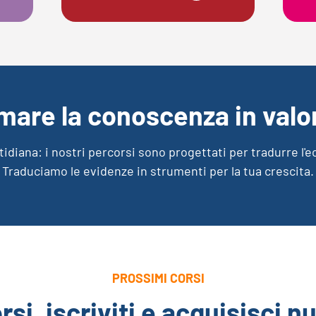
mare la conoscenza in valor
tidiana: i nostri percorsi sono progettati per tradurre l'e
Traduciamo le evidenze in strumenti per la tua crescita.
PROSSIMI CORSI
orsi, iscriviti e acquisisc