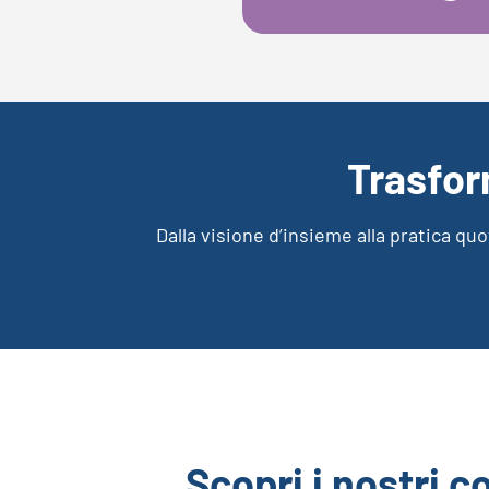
Trasfor
Dalla visione d’insieme alla pratica quo
Scopri i nostri c