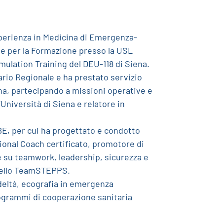
perienza in Medicina di Emergenza-
e per la Formazione presso la USL
ulation Training del DEU-118 di Siena.
tario Regionale e ha prestato servizio
ana, partecipando a missioni operative e
Università di Siena e relatore in
BE, per cui ha progettato e condotto
ssional Coach certificato, promotore di
e su teamwork, leadership, sicurezza e
odello TeamSTEPPS.
deltà, ecografia in emergenza
rogrammi di cooperazione sanitaria