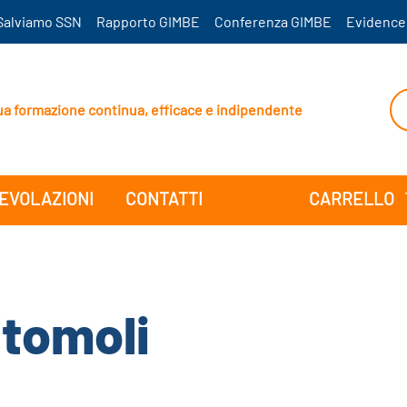
Salviamo SSN
Rapporto GIMBE
Conferenza GIMBE
Evidence
ua formazione continua, efficace e indipendente
EVOLAZIONI
CONTATTI
CARRELLO
tomoli