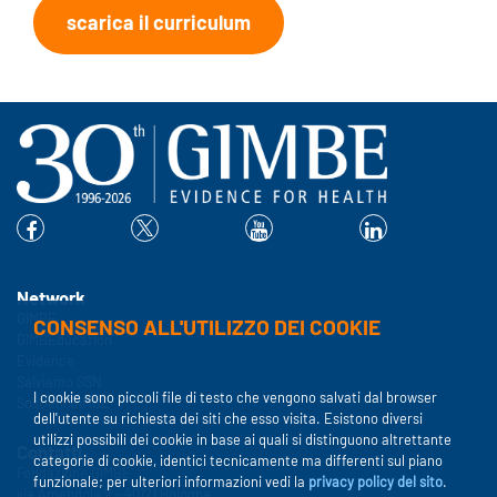
scarica il curriculum
Network
GIMBE
CONSENSO ALL'UTILIZZO DEI COOKIE
GIMBEducation
Evidence
Salviamo SSN
I cookie sono piccoli file di testo che vengono salvati dal browser
Sostieni GIMBE
dell'utente su richiesta dei siti che esso visita. Esistono diversi
utilizzi possibili dei cookie in base ai quali si distinguono altrettante
Contatti
categorie di cookie, identici tecnicamente ma differenti sul piano
Fondazione GIMBE
funzionale; per ulteriori informazioni vedi la
privacy policy del sito
.
via Amendola 2 - 40121 Bologna